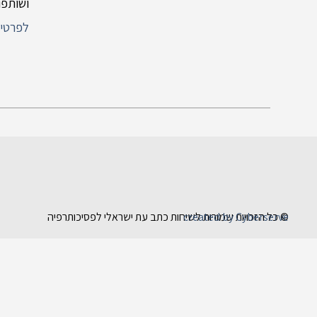
ושותפו
לפרטים
created by Cyberserve
© כל הזכויות שמורות לשיחות כתב עת ישראלי לפסיכותרפיה