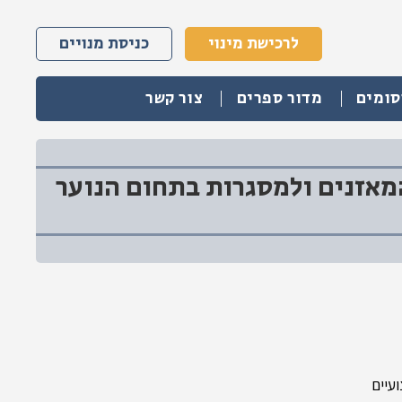
לרכישת מינוי
כניסת מנויים
סומים
מדור ספרים
צור קשר
מאזנים ולמסגרות בתחום הנוער
עיים