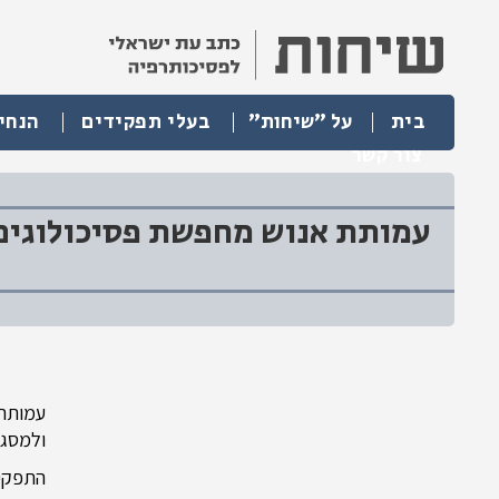
בית
על "שיחות"
בעלי תפקידים
הנחי
צור קשר
עמותת אנוש מחפשת פסיכולוגים.
עמותת 
ולמסגר
התפקיד