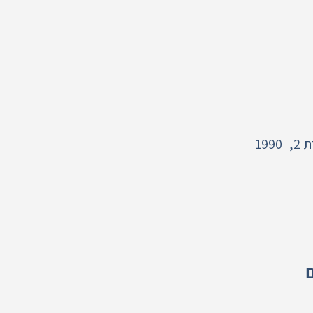
2,
1990
ם