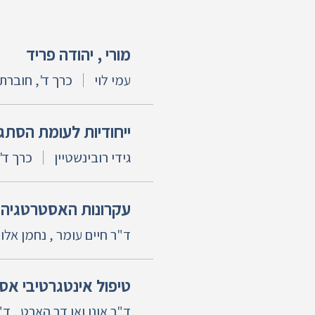
מורי , יהודה פריד
עמי לוי
כרך ד', חוברת 2,
ייחודיות לעומת הסתגל
גידי רובינשטיין
כרך ד',
עקרונות האסטרטגיה 
ד"ר חיים עומר , נחמן אלון
טיפול אינטגרטיבי אס
ד"ר אונו ואן דר הארט , ד"