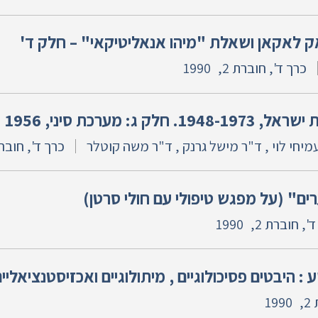
אק לאקאן ושאלת "מיהו אנאליטיקאי" – חלק ד'
כרך ד', חוברת 2,
1990
ג: מערכת סיני, 1956
עמיחי לוי , ד"ר מישל גרנק , ד"ר משה קוטלר
כרך ד', חוברת 
ים" (על מפגש טיפולי עם חולי סרטן)
', חוברת 2,
1990
 : היבטים פסיכולוגיים , מיתולוגיים ואכזיסטנציאליי
,
1990