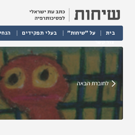
בית
על "שיחות"
בעלי תפקידים
הנחי
צור קשר
לחוברת הבאה