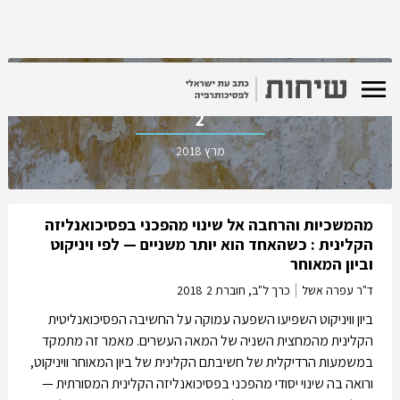
כרך ל"ב, חוברת
2
מרץ 2018
מהמשכיות והרחבה אל שינוי מהפכני בפסיכואנליזה
הקלינית : כשהאחד הוא יותר משניים — לפי ויניקוט
וביון המאוחר
ד"ר עפרה אשל
כרך ל"ב, חוברת 2
2018
ביון וויניקוט השפיעו השפעה עמוקה על החשיבה הפסיכואנליטית
הקלינית מהמחצית השניה של המאה העשרים. מאמר זה מתמקד
במשמעות הרדיקלית של חשיבתם הקלינית של ביון המאוחר וויניקוט,
ורואה בה שינוי יסודי מהפכני בפסיכואנליזה הקלינית המסורתית —