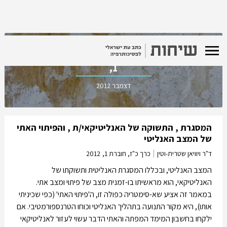
כרך כ"ז, חוברת
1,
דצמבר 2012
המסגרת , התשוקה של האנליטיקאי/ת , והפיתוי האתי
של המצב האנליטי
ד"ר ויוויאן שטרית-וטין
כרך כ"ז, חוברת 1,
2012
המצב האנליטי, ובכללו המסגרת האנליטית ותשוקתו של
האנליטיקאי, הוא מראשיתו בו-זמנית מצב של פיתוי ומצב אתי.
במאמר זה אציע שא-סימטריה כפולה זו, ה'פיתוי האתי' (כפי שכיניתי
אותו), היא מקור התנועה בתהליך האנליטי וכוחו הטרנספורמטיבי. אם
ילקחו בחשבון המימד המפתה והאתי הדבר עשוי לעזור לאנליטיקאי