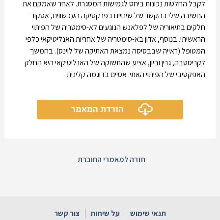
לקבל החלטות נכונות ביחס לגמישות המסגרת. לאחר שאמקם את
החשיבה שלי בהקשר של שינויים בפרקטיקה העכשווית, אסקור
חלקים בתיאוריה של לפלאנש הנוגעים לא-סימטריה של הפיתוי
הראשיתי. בנוסף, אדון בא-סימטריה של אחריות האנליטיקאי כלפי
המטופל (ראייה שבבסיסה נמצאת האתיקה של לוינס). בהמשך
לקריסטבה, גרין וביון, אציע שהתשוקה של האנליטיקאי היא החלק
האפקטיבי של הפיתוי האתי. אסיים בדוגמה קלינית.
הורדת המאמר
חזרה למאמרי החוברת
תנאי שימוש
על שיחות
צור קשר