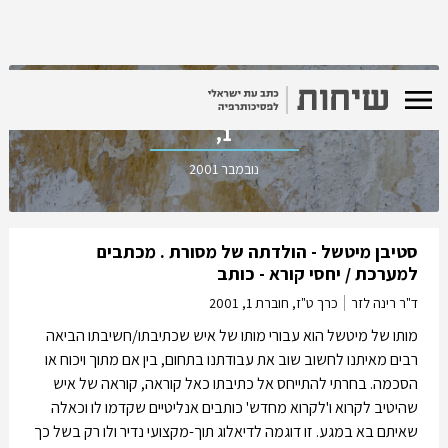
כרך ט"ז, חוברת
1,
נובמבר 2001
סטיבן מיטשל - הולדתה של מסורת . מכתבים
למערכת / יחסי קורא - כותב
ד"ר רינה לזר
כרך ט"ז, חוברת 1,
2001
מותו של מיטשל הוא עבורי מותו של איש שכתיבתו/חשיבתו הביאה
רבים מאיתנו לחשוב שוב את עבודתנו בתחום, בין אם מתוך ויכוח או
הסכמה. בחרתי להתייחס אל כתיבתו כאל קוראה, קוראה של איש
שהיטיב לקרוא ו'לקרוא מחדש' כותבים אנליטיים שקדמו לו וכאלה
שאיתם בא במגע. זו דוגמה לדיאלוג תוך-מקצועי נדיר ולו רק בשל כך