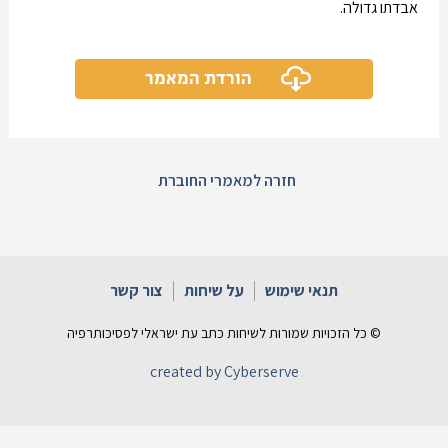
אבדתו גדולה.
הורדת המאמר
חזרה למאמרי החוברת
תנאי שימוש
על שיחות
צור קשר
© כל הזכויות שמורות לשיחות כתב עת ישראלי לפסיכותרפיה
created by Cyberserve