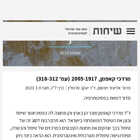
כרך ל"ז, חוברת
3
אוגוסט 2023
מרדכי קאפמן, 2005-1917 (עמ' 318-312)
פרופ' אליעזר ויצטום, ד"ר יעקֹב מרגולין
כרך ל"ז, חוברת 3
2023
מדור דמויות בפסיכותרפיה:
ד"ר מרדכי קאפמן מוכר הן בארץ והן מחוצה לה כפסיכיאטר שייסד
וכונן את הטיפול המשפחתי בישראל. הוא תרם רבות לסוג זה של
טיפול בכך שהקים את תחנות הקיבוצים כמרכזים של טיפול והכשרה,
וטיפח גישה טיפולית מערכתית ואינטגרטיבית. הוא הראה כיצד ניתן