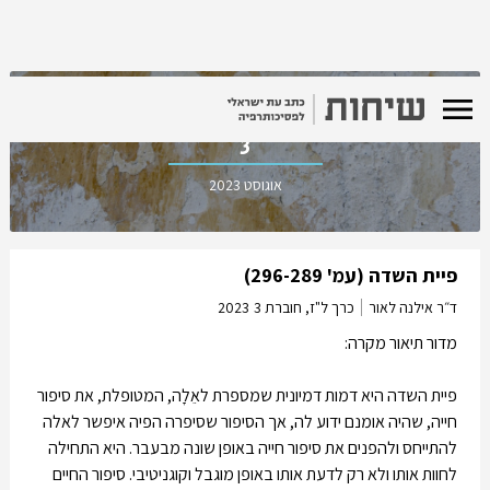
כרך ל"ז, חוברת
3
אוגוסט 2023
פיית השדה (עמ' 296-289)
ד״ר אילנה לאור
כרך ל"ז, חוברת 3
2023
מדור תיאור מקרה:
פיית השדה היא דמות דמיונית שמספרת לאֵלָה, המטופלת, את סיפור
חייה, שהיה אומנם ידוע לה, אך הסיפור שסיפרה הפיה איפשר לאלה
להתייחס ולהפנים את סיפור חייה באופן שונה מבעבר. היא התחילה
לחוות אותו ולא רק לדעת אותו באופן מוגבל וקוגניטיבי. סיפור החיים