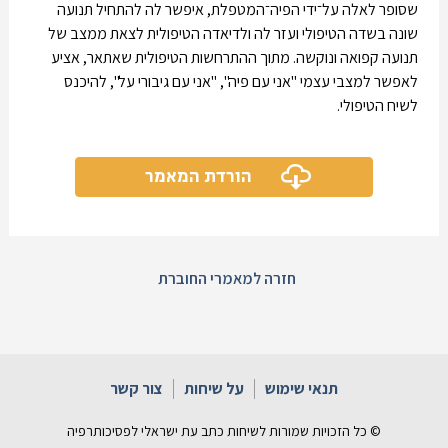
שסופר לאלה על־ידי הפיה־המטפלת, איפשר לה להתחיל תנועה
שונה בשדה הטיפולי ועזר לה ולדיאדה הטיפולית לצאת ממצב של
תנועה קפואה ונוקשה. מתוך ההתרחשות הטיפולית שאתאר, אציע
לאפשר למצבי עצמי "אני עם פיה", "אני עם גיבורי על", להיכנס
לשיח הטיפולי.
הורדת המאמר
חזרה למאמרי החוברת
תנאי שימוש
על שיחות
צור קשר
© כל הזכויות שמורות לשיחות כתב עת ישראלי לפסיכותרפיה